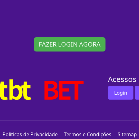
FAZER LOGIN AGORA
Acessos
Login
Políticas de Privacidade
Termos e Condições
Sitemap