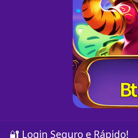
🔐 Login Seguro e Rápido!