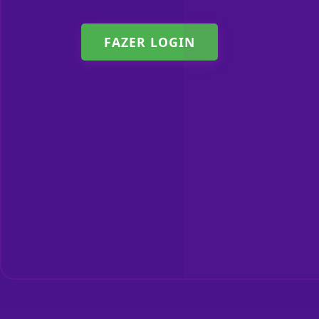
FAZER LOGIN