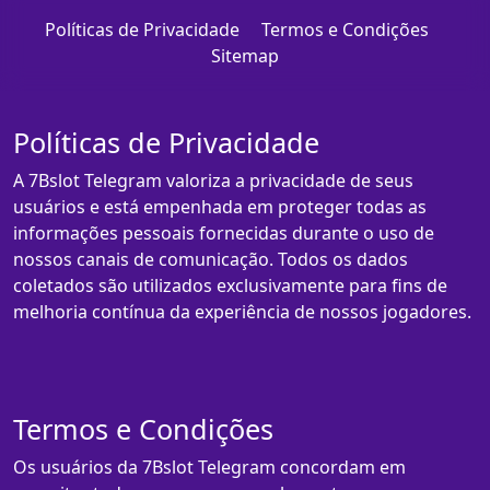
Políticas de Privacidade
Termos e Condições
Sitemap
Políticas de Privacidade
A 7Bslot Telegram valoriza a privacidade de seus
usuários e está empenhada em proteger todas as
informações pessoais fornecidas durante o uso de
nossos canais de comunicação. Todos os dados
coletados são utilizados exclusivamente para fins de
melhoria contínua da experiência de nossos jogadores.
Termos e Condições
Os usuários da 7Bslot Telegram concordam em