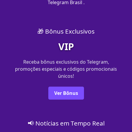
Telegram Brasil .
🎁 Bônus Exclusivos
VIP
Receba bônus exclusivos do Telegram,
promoções especiais e códigos promocionais
únicos!
Ver Bônus
📢 Notícias em Tempo Real