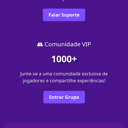
Falar Suporte
👥 Comunidade VIP
1000+
Junte-se a uma comunidade exclusiva de
jogadores e compartilhe experiências!
Entrar Grupo