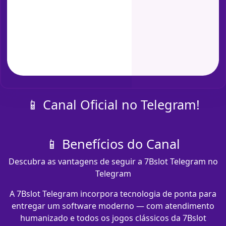
📱 Canal Oficial no Telegram!
📱 Benefícios do Canal
Descubra as vantagens de seguir a 7Bslot Telegram no
Telegram
A 7Bslot Telegram incorpora tecnologia de ponta para
entregar um software moderno — com atendimento
humanizado e todos os jogos clássicos da 7Bslot