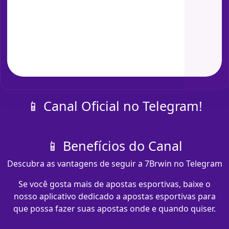
📱 Canal Oficial no Telegram!
📱 Benefícios do Canal
Descubra as vantagens de seguir a 7Brwin no Telegram
Se você gosta mais de apostas esportivas, baixe o
nosso aplicativo dedicado a apostas esportivas para
que possa fazer suas apostas onde e quando quiser.