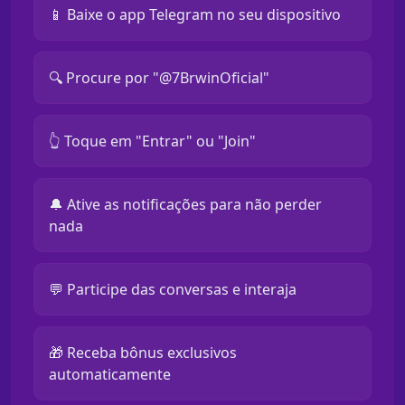
📱 Baixe o app Telegram no seu dispositivo
🔍 Procure por "@7BrwinOficial"
👆 Toque em "Entrar" ou "Join"
🔔 Ative as notificações para não perder
nada
💬 Participe das conversas e interaja
🎁 Receba bônus exclusivos
automaticamente