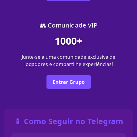
👥 Comunidade VIP
1000+
Junte-se a uma comunidade exclusiva de
jogadores e compartilhe experiências!
Entrar Grupo
📱 Como Seguir no Telegram