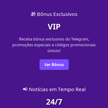
🎁 Bônus Exclusivos
VIP
Receba bônus exclusivos do Telegram,
promoções especiais e códigos promocionais
únicos!
Ver Bônus
📢 Notícias em Tempo Real
24/7