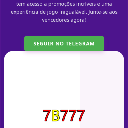
tem acesso a promoções incríveis e uma
experiência de jogo inigualável. Junte-se aos
vencedores agora!
SEGUIR NO TELEGRAM