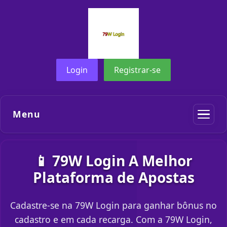
Login
Registrar-se
Menu
📱 79W Login A Melhor
Plataforma de Apostas
Cadastre-se na 79W Login para ganhar bônus no
cadastro e em cada recarga. Com a 79W Login,