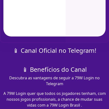
📱 Canal Oficial no Telegram!
📱 Benefícios do Canal
Descubra as vantagens de seguir a 79W Login no
Telegram
A 79W Login quer que todos os jogadores tenham, com
nossos jogos profissionais, a chance de mudar suas
vidas com a 79W Login Brasil .