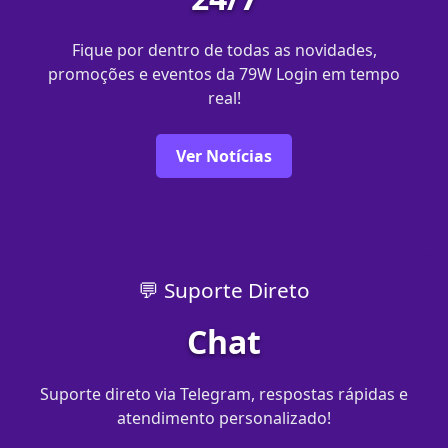
Fique por dentro de todas as novidades,
promoções e eventos da 79W Login em tempo
real!
Ver Notícias
💬 Suporte Direto
Chat
Suporte direto via Telegram, respostas rápidas e
atendimento personalizado!