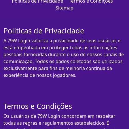
Políticas de Privacidade
Termos e Condições
Sitemap
Políticas de Privacidade
A 79W Login valoriza a privacidade de seus usuários e
está empenhada em proteger todas as informações
pessoais fornecidas durante o uso de nossos canais de
comunicação. Todos os dados coletados são utilizados
exclusivamente para fins de melhoria contínua da
experiência de nossos jogadores.
Termos e Condições
Os usuários da 79W Login concordam em respeitar
todas as regras e regulamentos estabelecidos. É