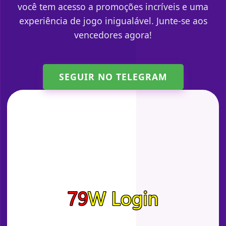
você tem acesso a promoções incríveis e uma
experiência de jogo inigualável. Junte-se aos
vencedores agora!
SEGUIR NO TELEGRAM