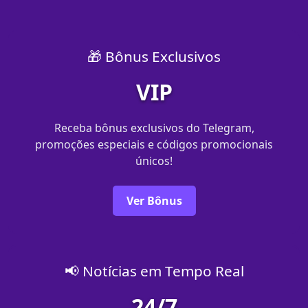
🎁 Bônus Exclusivos
VIP
Receba bônus exclusivos do Telegram,
promoções especiais e códigos promocionais
únicos!
Ver Bônus
📢 Notícias em Tempo Real
24/7