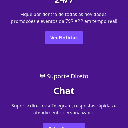
Fique por dentro de todas as novidades,
promoções e eventos da 79R APP em tempo real!
Ver Notícias
💬 Suporte Direto
Chat
Suporte direto via Telegram, respostas rápidas e
atendimento personalizado!