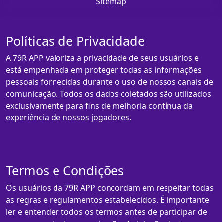
Sitemap
Políticas de Privacidade
A 79R APP valoriza a privacidade de seus usuários e
está empenhada em proteger todas as informações
pessoais fornecidas durante o uso de nossos canais de
comunicação. Todos os dados coletados são utilizados
exclusivamente para fins de melhoria contínua da
experiência de nossos jogadores.
Termos e Condições
Os usuários da 79R APP concordam em respeitar todas
as regras e regulamentos estabelecidos. É importante
ler e entender todos os termos antes de participar de