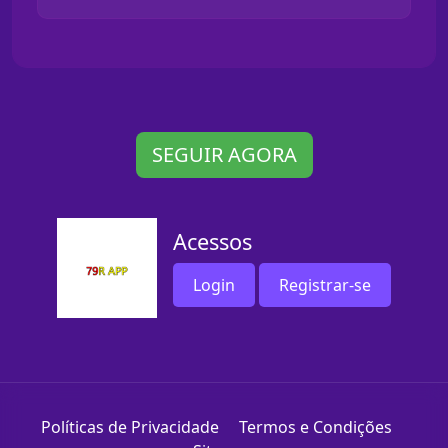
SEGUIR AGORA
Acessos
Login
Registrar-se
Políticas de Privacidade
Termos e Condições