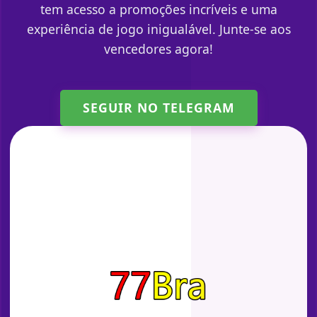
tem acesso a promoções incríveis e uma
experiência de jogo inigualável. Junte-se aos
vencedores agora!
SEGUIR NO TELEGRAM