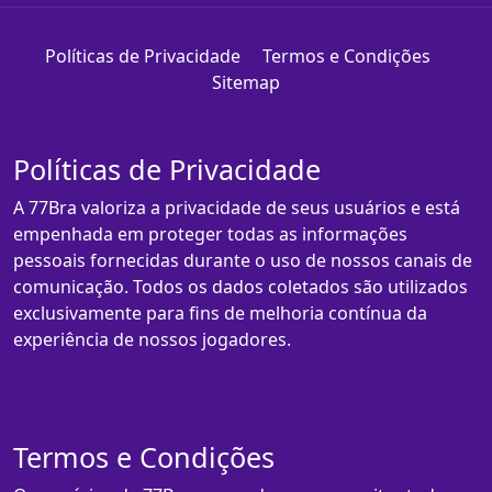
Políticas de Privacidade
Termos e Condições
Sitemap
Políticas de Privacidade
A 77Bra valoriza a privacidade de seus usuários e está
empenhada em proteger todas as informações
pessoais fornecidas durante o uso de nossos canais de
comunicação. Todos os dados coletados são utilizados
exclusivamente para fins de melhoria contínua da
experiência de nossos jogadores.
Termos e Condições