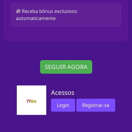
🎁 Receba bônus exclusivos
automaticamente
SEGUIR AGORA
Acessos
Login
Registrar-se