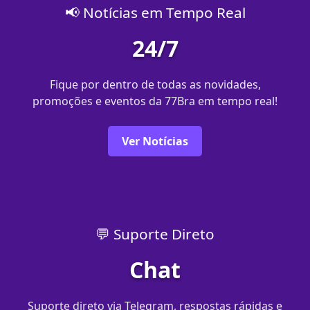
📢 Notícias em Tempo Real
24/7
Fique por dentro de todas as novidades,
promoções e eventos da 77Bra em tempo real!
Ver Notícias
💬 Suporte Direto
Chat
Suporte direto via Telegram, respostas rápidas e