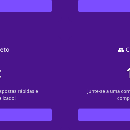
reto
👥 
t
espostas rápidas e
Junte-se a uma com
lizado!
compa
e