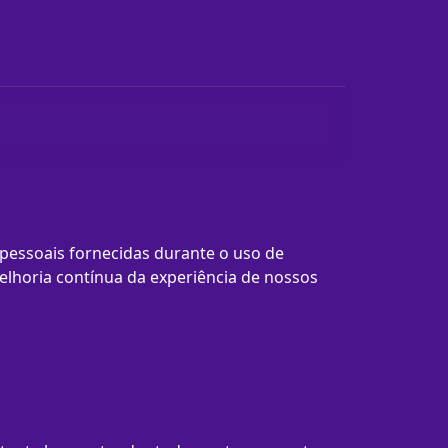
pessoais fornecidas durante o uso de
elhoria contínua da experiência de nossos