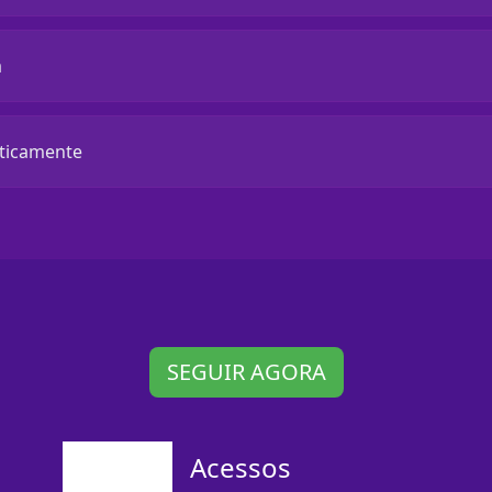
a
aticamente
SEGUIR AGORA
Acessos