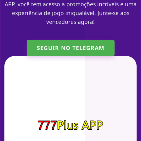
APP, você tem acesso a promoções incríveis e uma
experiência de jogo inigualável. Junte-se aos
vencedores agora!
SEGUIR NO TELEGRAM