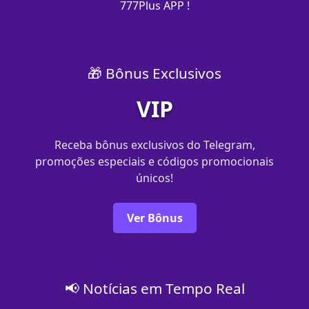
777Plus APP !
🎁 Bônus Exclusivos
VIP
Receba bônus exclusivos do Telegram,
promoções especiais e códigos promocionais
únicos!
Ver Bônus
📢 Notícias em Tempo Real