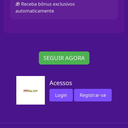
🎁 Receba bônus exclusivos
automaticamente
SEGUIR AGORA
Acessos
Login
Registrar-se