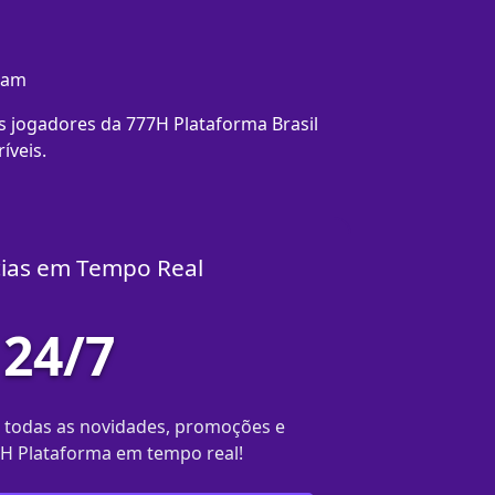
ram
 jogadores da 777H Plataforma Brasil
íveis.
cias em Tempo Real
24/7
e todas as novidades, promoções e
7H Plataforma em tempo real!