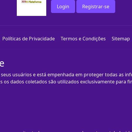
Login
Registrar-se
Políticas de Privacidade
Termos e Condições
Sitemap
de
e seus usuários e está empenhada em proteger todas as in
 os dados coletados são utilizados exclusivamente para fi