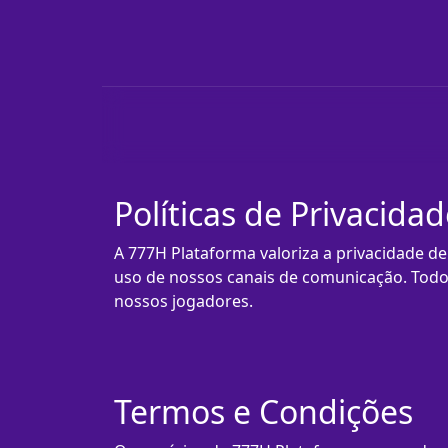
Políticas de Privacida
A 777H Plataforma valoriza a privacidade d
uso de nossos canais de comunicação. Todos
nossos jogadores.
Termos e Condições