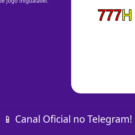
e jogo inigualável.
📱 Canal Oficial no Telegram!