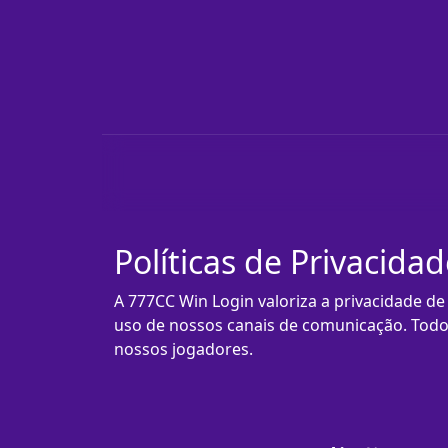
Políticas de Privacida
A 777CC Win Login valoriza a privacidade d
uso de nossos canais de comunicação. Todos
nossos jogadores.