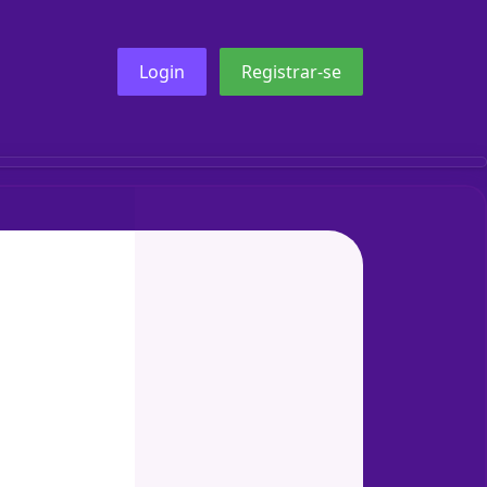
Login
Registrar-se