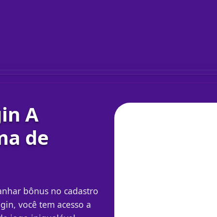
in A
ma de
anhar bônus no cadastro
gin, você tem acesso a