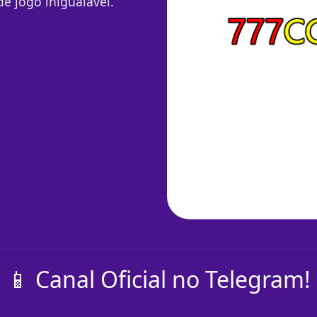
e jogo inigualável.
📱 Canal Oficial no Telegram!