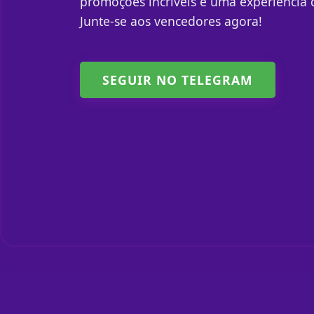
promoções incríveis e uma experiência d
Junte-se aos vencedores agora!
SEGUIR NO TELEGRAM