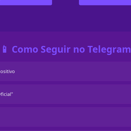
📱 Como Seguir no Telegram
ositivo
icial"