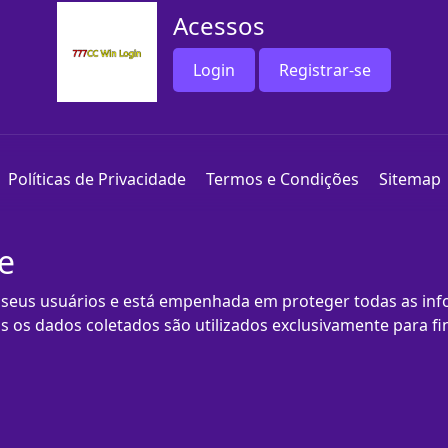
Acessos
Login
Registrar-se
Políticas de Privacidade
Termos e Condições
Sitemap
de
e seus usuários e está empenhada em proteger todas as in
 os dados coletados são utilizados exclusivamente para fi