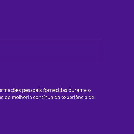
formações pessoais fornecidas durante o
ns de melhoria contínua da experiência de