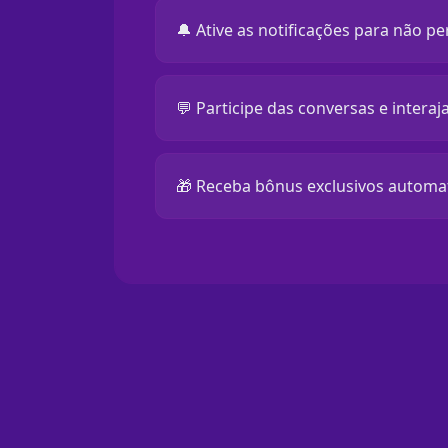
🔔 Ative as notificações para não p
💬 Participe das conversas e interaj
🎁 Receba bônus exclusivos autom