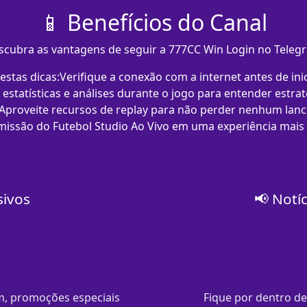
📱 Benefícios do Canal
scubra as vantagens de seguir a 777CC Win Login no Teleg
a estas dicas:Verifique a conexão com a internet antes de in
tatísticas e análises durante o jogo para entender estra
.Aproveite recursos de replay para não perder nenhum lanc
issão do Futebol Studio Ao Vivo em uma experiência mais d
sivos
📢 Notí
m, promoções especiais
Fique por dentro d