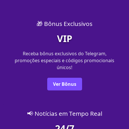
🎁 Bônus Exclusivos
VIP
Receba bônus exclusivos do Telegram,
promoções especiais e códigos promocionais
únicos!
Ver Bônus
📢 Notícias em Tempo Real
24/7