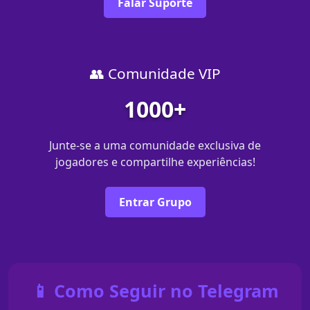
Falar Suporte
👥 Comunidade VIP
1000+
Junte-se a uma comunidade exclusiva de
jogadores e compartilhe experiências!
Entrar Grupo
📱 Como Seguir no Telegram