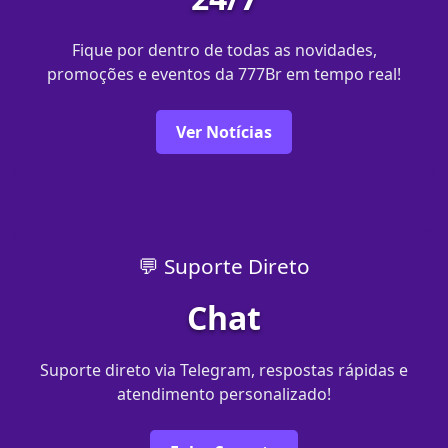
Fique por dentro de todas as novidades,
promoções e eventos da 777Br em tempo real!
Ver Notícias
💬 Suporte Direto
Chat
Suporte direto via Telegram, respostas rápidas e
atendimento personalizado!