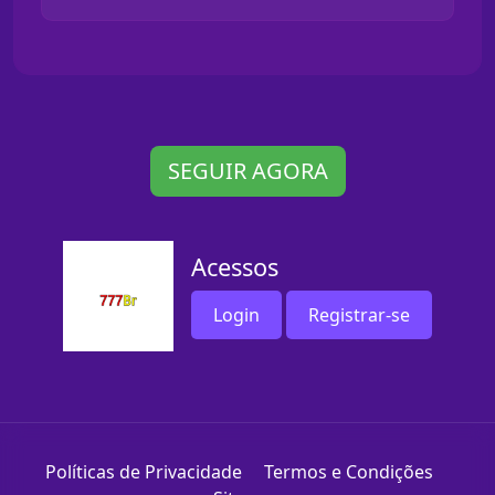
SEGUIR AGORA
Acessos
Login
Registrar-se
Políticas de Privacidade
Termos e Condições