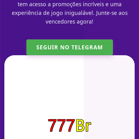
tem acesso a promoções incríveis e uma
experiência de jogo inigualável. Junte-se aos
vencedores agora!
SEGUIR NO TELEGRAM