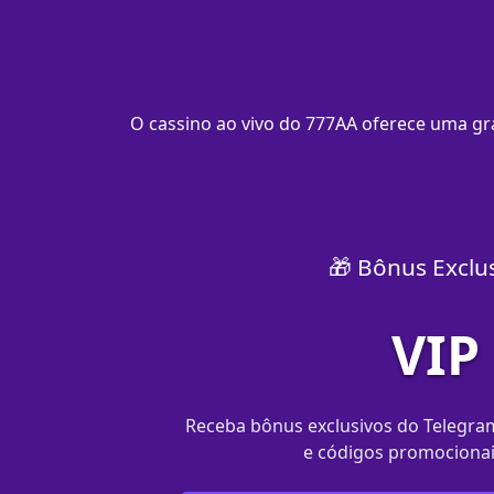
O cassino ao vivo do 777AA oferece uma gra
🎁 Bônus Exclu
VIP
Receba bônus exclusivos do Telegra
e códigos promocionai