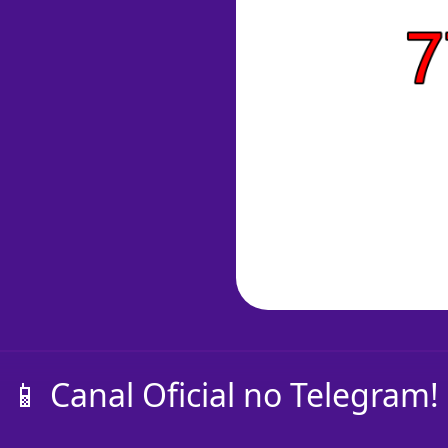
📱 Canal Oficial no Telegram!