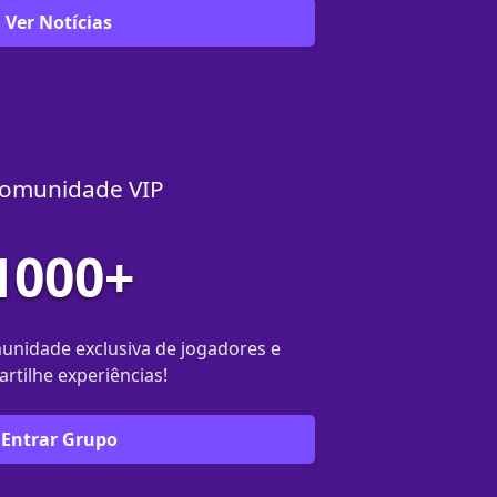
Ver Notícias
Comunidade VIP
1000+
unidade exclusiva de jogadores e
rtilhe experiências!
Entrar Grupo