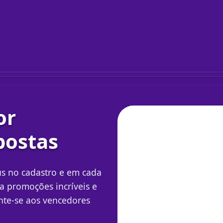
or
postas
s no cadastro e em cada
a promoções incríveis e
unte-se aos vencedores