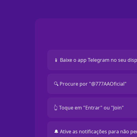
📱 Baixe o app Telegram no seu disp
🔍 Procure por "@777AAOficial"
👆 Toque em "Entrar" ou "Join"
🔔 Ative as notificações para não p