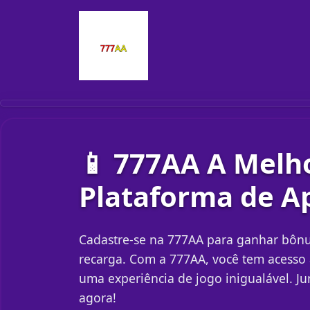
📱 777AA A Melh
Plataforma de A
Cadastre-se na 777AA para ganhar bônu
recarga. Com a 777AA, você tem acesso 
uma experiência de jogo inigualável. J
agora!