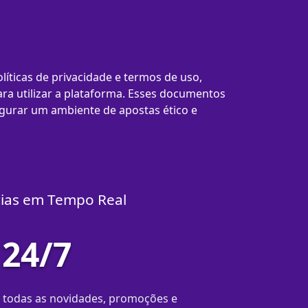
olíticas de privacidade e termos de uso,
ra utilizar a plataforma. Esses documentos
egurar um ambiente de apostas ético e
cias em Tempo Real
24/7
e todas as novidades, promoções e