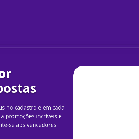
or
postas
us no cadastro e em cada
a promoções incríveis e
unte-se aos vencedores