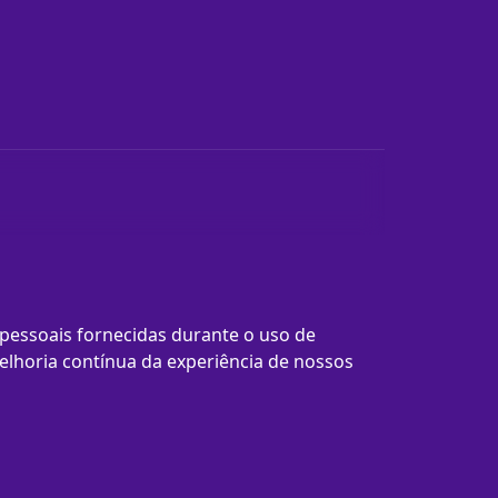
pessoais fornecidas durante o uso de
elhoria contínua da experiência de nossos