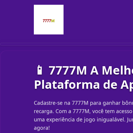
📱 7777M A Melh
Plataforma de A
Cadastre-se na 7777M para ganhar bôn
recarga. Com a 7777M, você tem acesso 
uma experiência de jogo inigualável. J
agora!