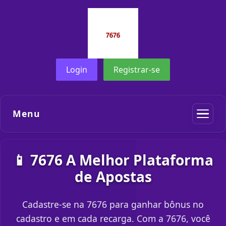
Login
Registrar-se
Menu
📱 7676 A Melhor Plataforma
de Apostas
Cadastre-se na 7676 para ganhar bônus no
cadastro e em cada recarga. Com a 7676, você