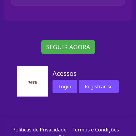
SEGUIR AGORA
Acessos
Login
Registrar-se
Políticas de Privacidade
Termos e Condições