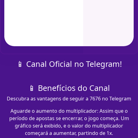
📱 Canal Oficial no Telegram!
📱 Benefícios do Canal
Descubra as vantagens de seguir a 7676 no Telegram
Aguarde o aumento do multiplicador: Assim que o
período de apostas se encerrar, o jogo começa. Um
gráfico será exibido, e o valor do multiplicador
começará a aumentar, partindo de 1x.