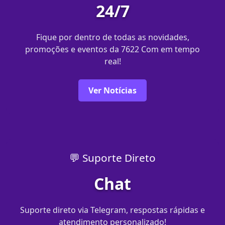
24/7
Fique por dentro de todas as novidades,
promoções e eventos da 7622 Com em tempo
real!
Ver Notícias
💬 Suporte Direto
Chat
Suporte direto via Telegram, respostas rápidas e
atendimento personalizado!