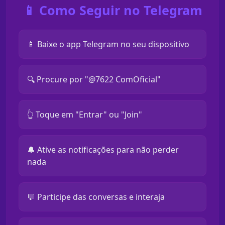
📱 Como Seguir no Telegram
📱 Baixe o app Telegram no seu dispositivo
🔍 Procure por "@7622 ComOficial"
👆 Toque em "Entrar" ou "Join"
🔔 Ative as notificações para não perder
nada
💬 Participe das conversas e interaja