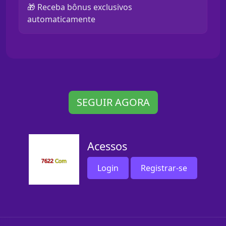
🎁 Receba bônus exclusivos
automaticamente
SEGUIR AGORA
Acessos
Login
Registrar-se