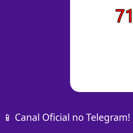
📱 Canal Oficial no Telegram!