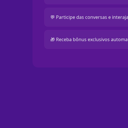
💬 Participe das conversas e interaj
🎁 Receba bônus exclusivos autom