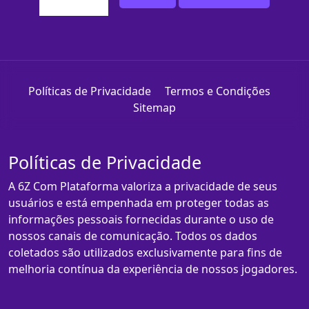
Políticas de Privacidade
Termos e Condições
Sitemap
Políticas de Privacidade
A 6Z Com Plataforma valoriza a privacidade de seus
usuários e está empenhada em proteger todas as
informações pessoais fornecidas durante o uso de
nossos canais de comunicação. Todos os dados
coletados são utilizados exclusivamente para fins de
melhoria contínua da experiência de nossos jogadores.