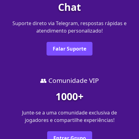
Chat
Suporte direto via Telegram, respostas rápidas e
atendimento personalizado!
Falar Suporte
👥 Comunidade VIP
1000+
Junte-se a uma comunidade exclusiva de
jogadores e compartilhe experiências!
Entrar Grupo