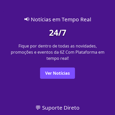
📢 Notícias em Tempo Real
24/7
Fique por dentro de todas as novidades,
promoções e eventos da 6Z Com Plataforma em
tempo real!
Ver Notícias
💬 Suporte Direto