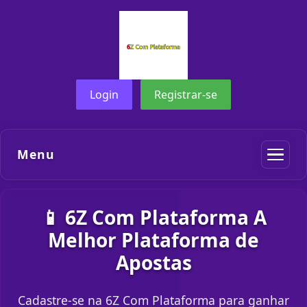
Login
Registrar-se
Menu
📱 6Z Com Plataforma A
Melhor Plataforma de
Apostas
Cadastre-se na 6Z Com Plataforma para ganhar