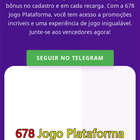
bônus no cadastro e em cada recarga. Com a 678
Jogo Plataforma, você tem acesso a promoções
incríveis e uma experiência de jogo inigualável.
Junte-se aos vencedores agora!
SEGUIR NO TELEGRAM