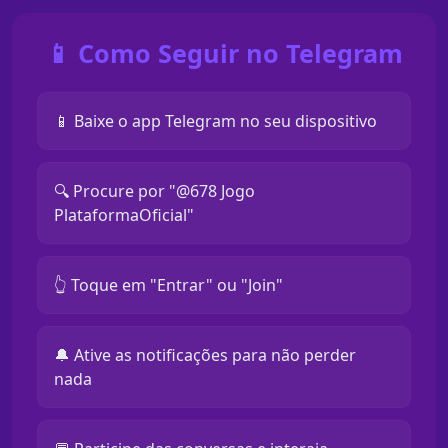
📱 Como Seguir no Telegram
📱 Baixe o app Telegram no seu dispositivo
🔍 Procure por "@678 Jogo
PlataformaOficial"
👆 Toque em "Entrar" ou "Join"
🔔 Ative as notificações para não perder
nada