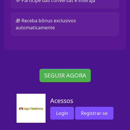
💬 Participe das conversas e interaja
🎁 Receba bônus exclusivos
automaticamente
SEGUIR AGORA
Acessos
Login
Registrar-se