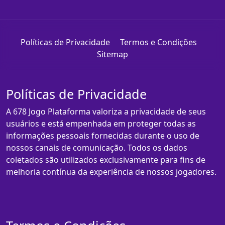
Políticas de Privacidade
Termos e Condições
Sitemap
Políticas de Privacidade
A 678 Jogo Plataforma valoriza a privacidade de seus
usuários e está empenhada em proteger todas as
informações pessoais fornecidas durante o uso de
nossos canais de comunicação. Todos os dados
coletados são utilizados exclusivamente para fins de
melhoria contínua da experiência de nossos jogadores.