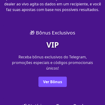
dealer ao vivo agita os dados em um recipiente, e você
faz suas apostas com base nos possíveis resultados.
🎁 Bônus Exclusivos
VIP
Receba bônus exclusivos do Telegram,
promoções especiais e códigos promocionais
únicos!
Ver Bônus