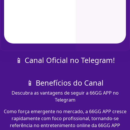
📱 Canal Oficial no Telegram!
📱 Benefícios do Canal
Descubra as vantagens de seguir a 66GG APP no
Telegram
Como força emergente no mercado, a 66GG APP cresce
rapidamente com foco profissional, tornando-se
referência no entretenimento online da 66GG APP