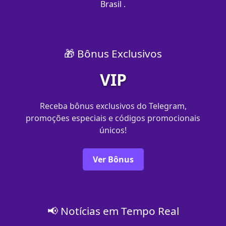
Brasil .
🎁 Bônus Exclusivos
VIP
Receba bônus exclusivos do Telegram,
promoções especiais e códigos promocionais
únicos!
Ver Bônus
📢 Notícias em Tempo Real