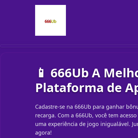
📱 666Ub A Melh
Plataforma de A
Cadastre-se na 666Ub para ganhar bônu
recarga. Com a 666Ub, você tem acesso 
uma experiência de jogo inigualável. J
agora!