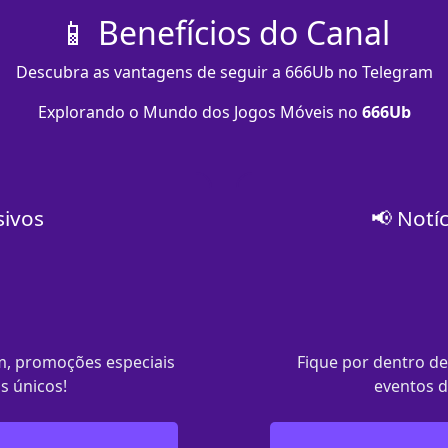
📱 Benefícios do Canal
Descubra as vantagens de seguir a 666Ub no Telegram
Explorando o Mundo dos Jogos Móveis no
666Ub
sivos
📢 Notí
m, promoções especiais
Fique por dentro d
s únicos!
eventos d