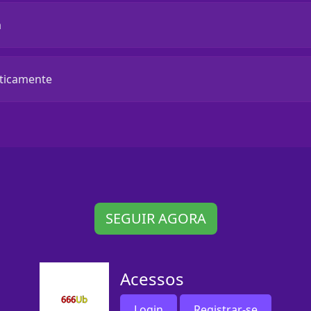
a
aticamente
SEGUIR AGORA
Acessos
Login
Registrar-se