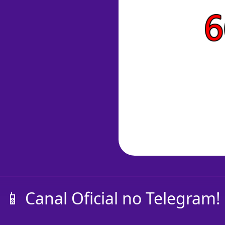
📱 Canal Oficial no Telegram!