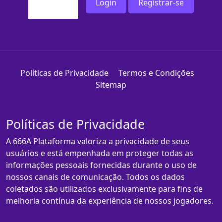
Login
Registrar-se
Políticas de Privacidade
Termos e Condições
Sitemap
Políticas de Privacidade
A 666A Plataforma valoriza a privacidade de seus
usuários e está empenhada em proteger todas as
informações pessoais fornecidas durante o uso de
nossos canais de comunicação. Todos os dados
coletados são utilizados exclusivamente para fins de
melhoria contínua da experiência de nossos jogadores.