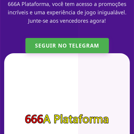
666A Plataforma, você tem acesso a promoções
incríveis e uma experiência de jogo inigualável.
Junte-se aos vencedores agora!
SEGUIR NO TELEGRAM