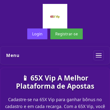
Login
Registrar-se
Menu
📱 65X Vip A Melhor
Plataforma de Apostas
Cadastre-se na 65X Vip para ganhar bônus no
cadastro e em cada recarga. Com a 65X Vip, você