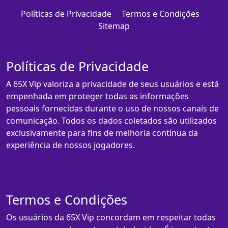
Políticas de Privacidade
Termos e Condições
Sitemap
Políticas de Privacidade
A 65X Vip valoriza a privacidade de seus usuários e está
empenhada em proteger todas as informações
pessoais fornecidas durante o uso de nossos canais de
comunicação. Todos os dados coletados são utilizados
exclusivamente para fins de melhoria contínua da
experiência de nossos jogadores.
Termos e Condições
Os usuários da 65X Vip concordam em respeitar todas