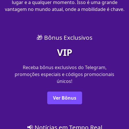
lugar e a qualquer momento. Isso é uma grande
vantagem no mundo atual, onde a mobilidade é chave.
🎁 Bônus Exclusivos
VIP
Receba bônus exclusivos do Telegram,
promoções especiais e códigos promocionais
únicos!
Ver Bônus
📢 Notícias em Tempo Real