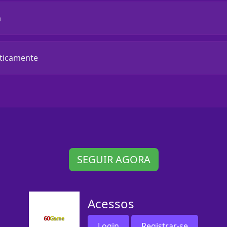
a
aticamente
SEGUIR AGORA
Acessos
Login
Registrar-se