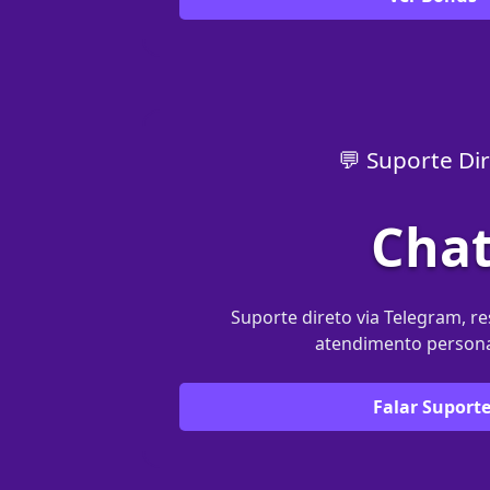
💬 Suporte Di
Cha
Suporte direto via Telegram, r
atendimento persona
Falar Suport