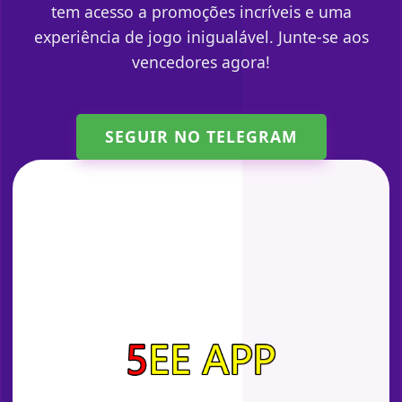
tem acesso a promoções incríveis e uma
experiência de jogo inigualável. Junte-se aos
vencedores agora!
SEGUIR NO TELEGRAM