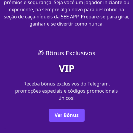
prêmios e segurança. Seja você um jogador iniciante ou
experiente, há sempre algo novo para descobrir na
seção de caça-níqueis da 5EE APP. Prepare-se para girar,
ganhar e se divertir como nunca!
🎁 Bônus Exclusivos
VIP
Receba bônus exclusivos do Telegram,
promoções especiais e códigos promocionais
únicos!
Ver Bônus