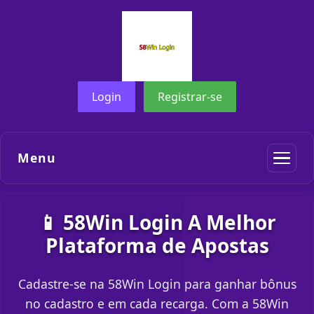
Login
Registrar-se
Menu
📱 58Win Login A Melhor
Plataforma de Apostas
Cadastre-se na 58Win Login para ganhar bônus
no cadastro e em cada recarga. Com a 58Win