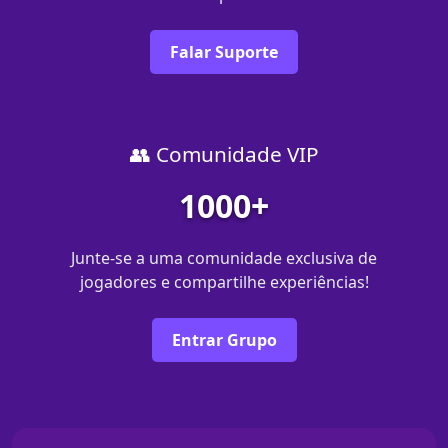
Falar Suporte
👥 Comunidade VIP
1000+
Junte-se a uma comunidade exclusiva de
jogadores e compartilhe experiências!
Entrar Grupo