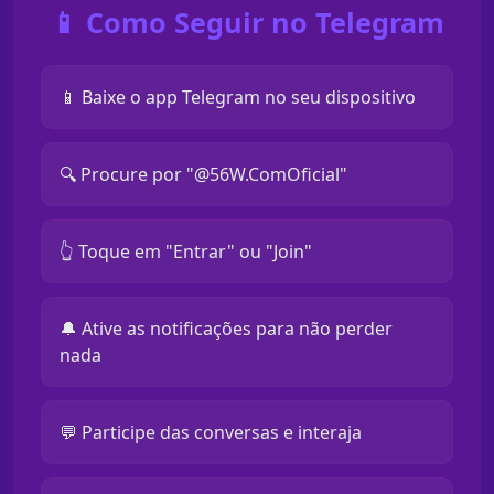
📱 Como Seguir no Telegram
📱 Baixe o app Telegram no seu dispositivo
🔍 Procure por "@56W.ComOficial"
👆 Toque em "Entrar" ou "Join"
🔔 Ative as notificações para não perder
nada
💬 Participe das conversas e interaja