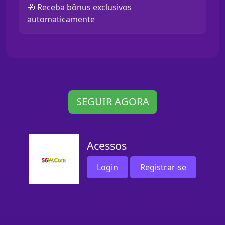
🎁 Receba bônus exclusivos
automaticamente
SEGUIR AGORA
Acessos
Login
Registrar-se