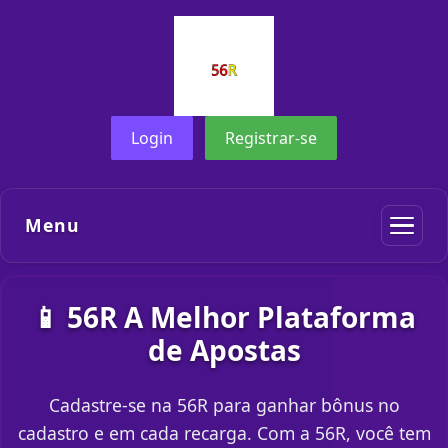
Login
Registrar-se
Menu
📱 56R A Melhor Plataforma
de Apostas
Cadastre-se na 56R para ganhar bônus no
cadastro e em cada recarga. Com a 56R, você tem