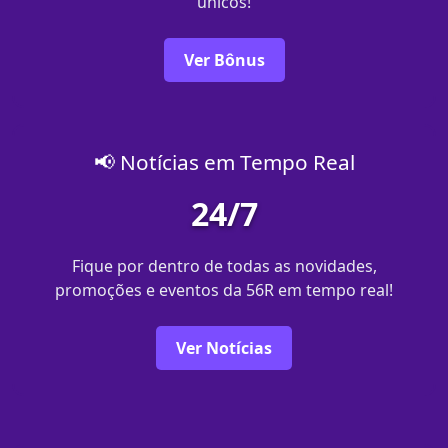
únicos!
Ver Bônus
📢 Notícias em Tempo Real
24/7
Fique por dentro de todas as novidades,
promoções e eventos da 56R em tempo real!
Ver Notícias