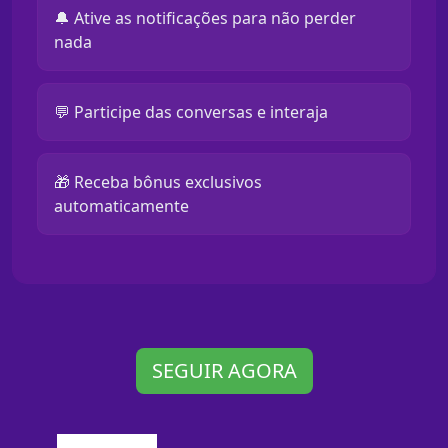
🔔 Ative as notificações para não perder
nada
💬 Participe das conversas e interaja
🎁 Receba bônus exclusivos
automaticamente
SEGUIR AGORA