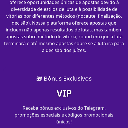
oferece oportunidades únicas de apostas devido à
diversidade de estilos de luta e à possibilidade de
vitórias por diferentes métodos (nocaute, finalização,
decisão). Nossa plataforma oferece apostas que
incluem não apenas resultados de lutas, mas também
apostas sobre método de vitória, round em que a luta
terminará e até mesmo apostas sobre se a luta irá para
a decisão dos juízes.
🎁 Bônus Exclusivos
VIP
Receba bônus exclusivos do Telegram,
promoções especiais e códigos promocionais
únicos!