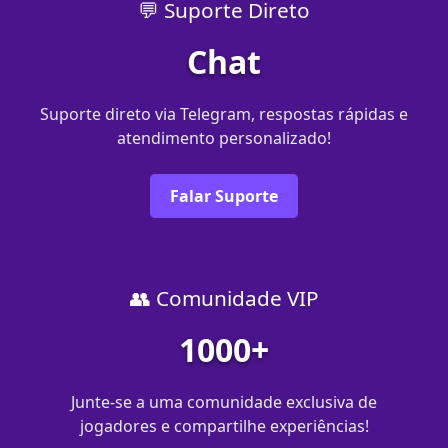
💬 Suporte Direto
Chat
Suporte direto via Telegram, respostas rápidas e
atendimento personalizado!
Falar Suporte
👥 Comunidade VIP
1000+
Junte-se a uma comunidade exclusiva de
jogadores e compartilhe experiências!