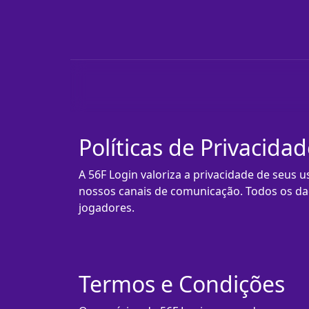
Políticas de Privacida
A 56F Login valoriza a privacidade de seus
nossos canais de comunicação. Todos os dad
jogadores.
Termos e Condições