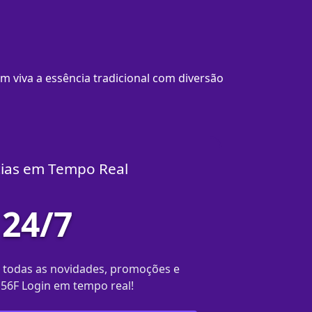
m viva a essência tradicional com diversão
cias em Tempo Real
24/7
e todas as novidades, promoções e
 56F Login em tempo real!