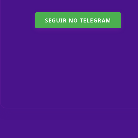
SEGUIR NO TELEGRAM