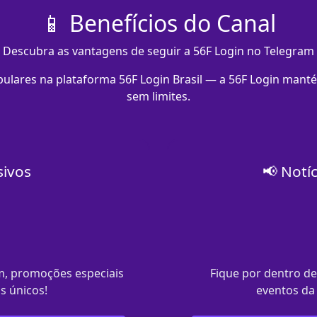
📱 Benefícios do Canal
Descubra as vantagens de seguir a 56F Login no Telegram
pulares na plataforma 56F Login Brasil — a 56F Login manté
sem limites.
sivos
📢 Notí
m, promoções especiais
Fique por dentro d
s únicos!
eventos da