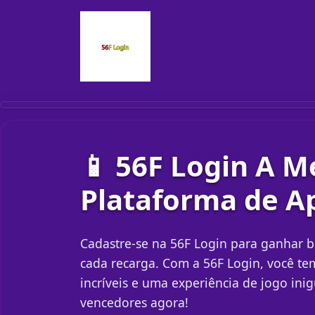
📱 56F Login A M
Plataforma de A
Cadastre-se na 56F Login para ganhar 
cada recarga. Com a 56F Login, você t
incríveis e uma experiência de jogo inig
vencedores agora!