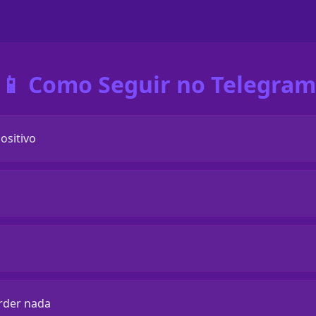
📱 Como Seguir no Telegram
ositivo
erder nada