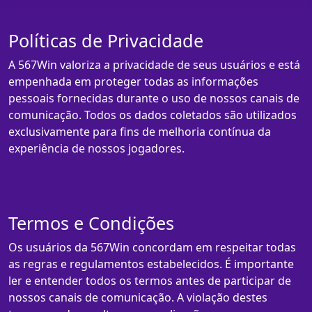
Políticas de Privacidade
A 567Win valoriza a privacidade de seus usuários e está
empenhada em proteger todas as informações
pessoais fornecidas durante o uso de nossos canais de
comunicação. Todos os dados coletados são utilizados
exclusivamente para fins de melhoria contínua da
experiência de nossos jogadores.
Termos e Condições
Os usuários da 567Win concordam em respeitar todas
as regras e regulamentos estabelecidos. É importante
ler e entender todos os termos antes de participar de
nossos canais de comunicação. A violação destes