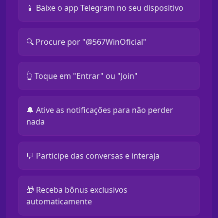
📱 Baixe o app Telegram no seu dispositivo
🔍 Procure por "@567WinOficial"
👆 Toque em "Entrar" ou "Join"
🔔 Ative as notificações para não perder
nada
💬 Participe das conversas e interaja
🎁 Receba bônus exclusivos
automaticamente