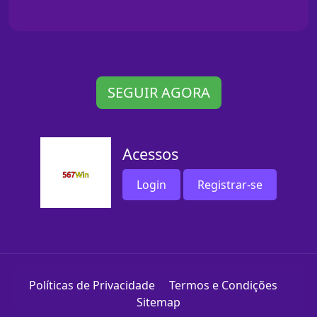
SEGUIR AGORA
Acessos
Login
Registrar-se
Políticas de Privacidade
Termos e Condições
Sitemap