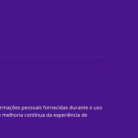
ormações pessoais fornecidas durante o uso
e melhoria contínua da experiência de