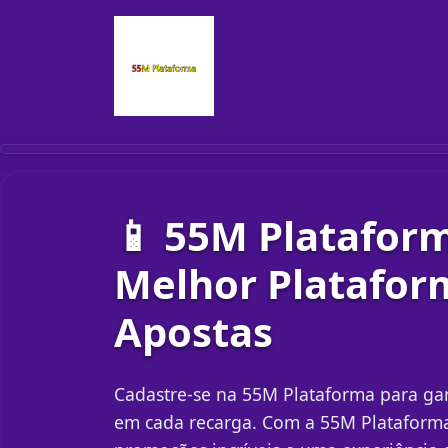
📱 55M Platafor
Melhor Platafor
Apostas
Cadastre-se na 55M Plataforma para ga
em cada recarga. Com a 55M Plataforma