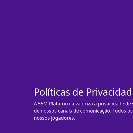
Políticas de Privacida
A 55M Plataforma valoriza a privacidade d
de nossos canais de comunicação. Todos os 
nossos jogadores.