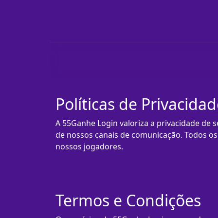
Políticas de Privacida
A 55Ganhe Login valoriza a privacidade de
de nossos canais de comunicação. Todos os 
nossos jogadores.
Termos e Condições