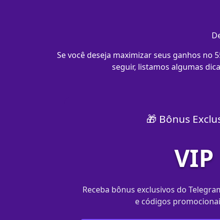
De
Se você deseja maximizar seus ganhos no 5
seguir, listamos algumas dic
🎁 Bônus Exclu
VIP
Receba bônus exclusivos do Telegra
e códigos promocionai