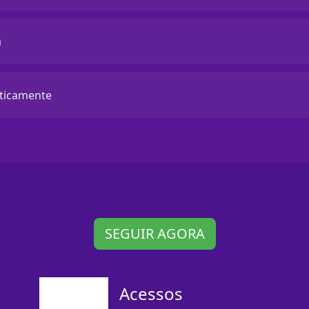
a
aticamente
SEGUIR AGORA
Acessos