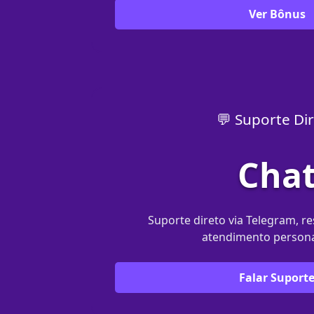
Ver Bônus
💬 Suporte Di
Cha
Suporte direto via Telegram, r
atendimento persona
Falar Suport