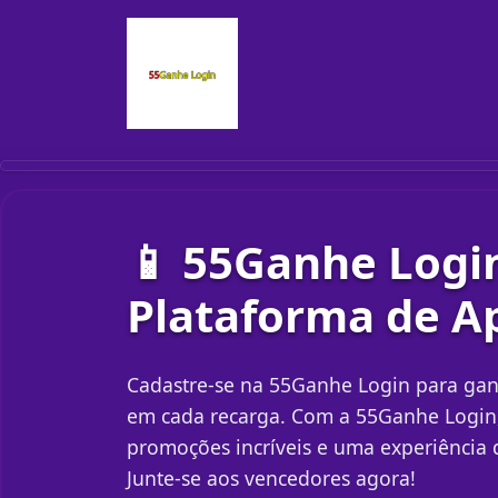
📱 55Ganhe Logi
Plataforma de A
Cadastre-se na 55Ganhe Login para gan
em cada recarga. Com a 55Ganhe Login,
promoções incríveis e uma experiência d
Junte-se aos vencedores agora!