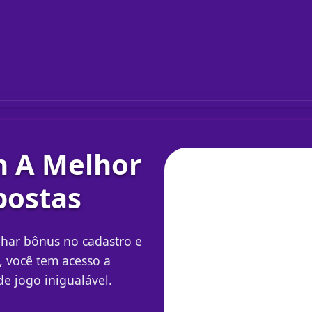
n A Melhor
postas
har bônus no cadastro e
 você tem acesso a
e jogo inigualável.