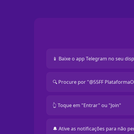
📱 Baixe o app Telegram no seu disp
🔍 Procure por "@55FF PlataformaOf
👆 Toque em "Entrar" ou "Join"
🔔 Ative as notificações para não p