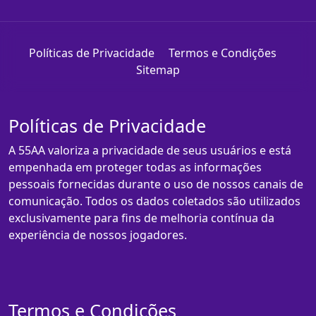
Políticas de Privacidade
Termos e Condições
Sitemap
Políticas de Privacidade
A 55AA valoriza a privacidade de seus usuários e está
empenhada em proteger todas as informações
pessoais fornecidas durante o uso de nossos canais de
comunicação. Todos os dados coletados são utilizados
exclusivamente para fins de melhoria contínua da
experiência de nossos jogadores.
Termos e Condições