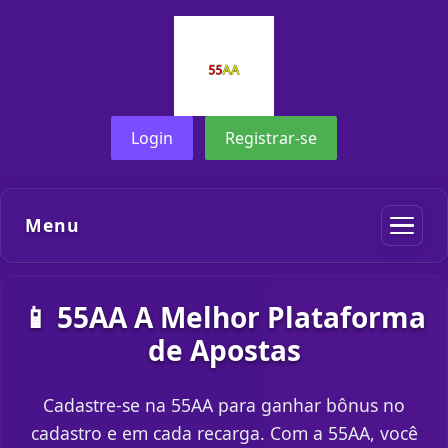
Login
Registrar-se
Menu
📱 55AA A Melhor Plataforma
de Apostas
Cadastre-se na 55AA para ganhar bônus no
cadastro e em cada recarga. Com a 55AA, você