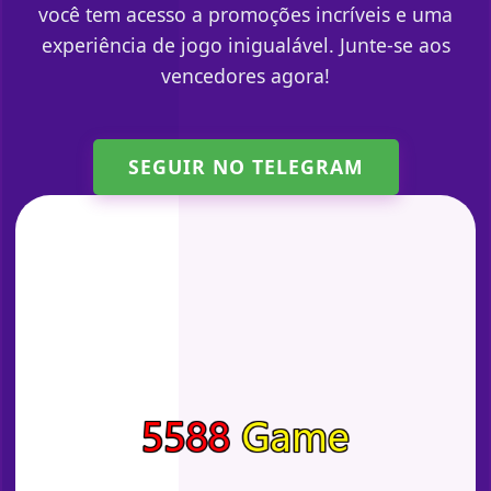
você tem acesso a promoções incríveis e uma
experiência de jogo inigualável. Junte-se aos
vencedores agora!
SEGUIR NO TELEGRAM