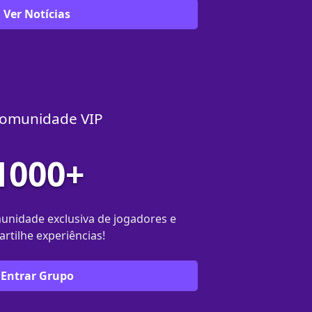
Ver Notícias
Comunidade VIP
1000+
unidade exclusiva de jogadores e
rtilhe experiências!
Entrar Grupo