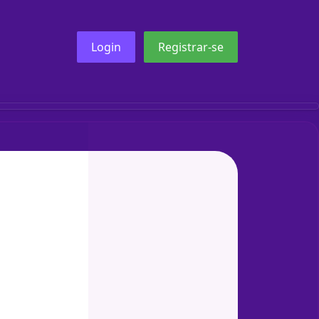
Login
Registrar-se