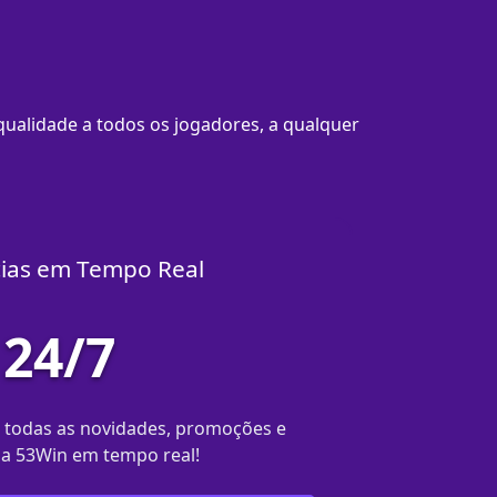
 qualidade a todos os jogadores, a qualquer
cias em Tempo Real
24/7
e todas as novidades, promoções e
a 53Win em tempo real!