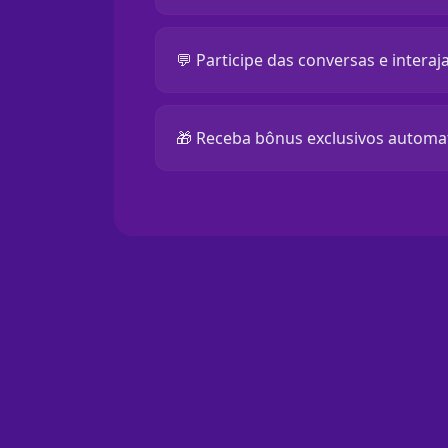
💬 Participe das conversas e interaj
🎁 Receba bônus exclusivos autom