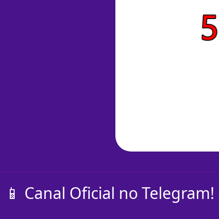
📱 Canal Oficial no Telegram!