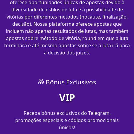
oferece oportunidades únicas de apostas devido à
diversidade de estilos de luta e à possibilidade de
vitórias por diferentes métodos (nocaute, finalização,
decisão). Nossa plataforma oferece apostas que
incluem não apenas resultados de lutas, mas também
apostas sobre método de vitória, round em que a luta
terminará e até mesmo apostas sobre se a luta irá para
a decisão dos juízes.
🎁 Bônus Exclusivos
VIP
Receba bônus exclusivos do Telegram,
promoções especiais e códigos promocionais
únicos!