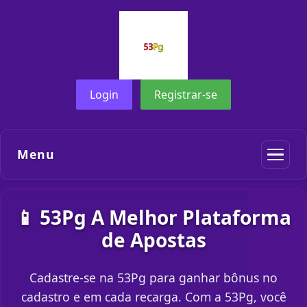
Login
Registrar-se
Menu
📱 53Pg A Melhor Plataforma
de Apostas
Cadastre-se na 53Pg para ganhar bônus no
cadastro e em cada recarga. Com a 53Pg, você