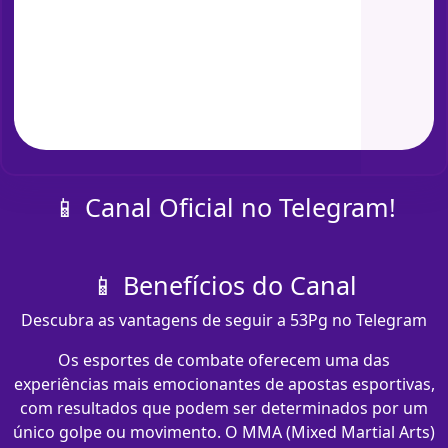
📱 Canal Oficial no Telegram!
📱 Benefícios do Canal
Descubra as vantagens de seguir a 53Pg no Telegram
Os esportes de combate oferecem uma das
experiências mais emocionantes de apostas esportivas,
com resultados que podem ser determinados por um
único golpe ou movimento. O MMA (Mixed Martial Arts)