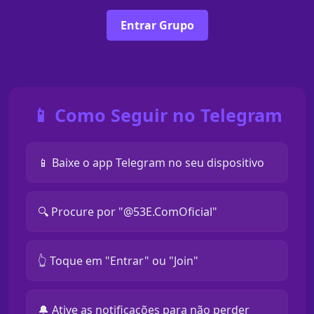
Entrar Grupo
📱 Como Seguir no Telegram
📱 Baixe o app Telegram no seu dispositivo
🔍 Procure por "@53E.ComOficial"
👆 Toque em "Entrar" ou "Join"
🔔 Ative as notificações para não perder