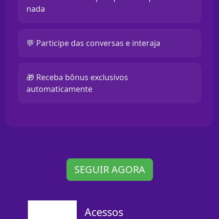
nada
💬 Participe das conversas e interaja
🎁 Receba bônus exclusivos
automaticamente
SEGUIR AGORA
Acessos