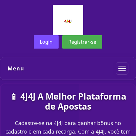
Login
Registrar-se
Menu
📱 4J4J A Melhor Plataforma
de Apostas
Cadastre-se na 4J4J para ganhar bônus no
cadastro e em cada recarga. Com a 4J4J, você tem