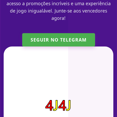
acesso a promoções incríveis e uma experiência
de jogo inigualável. Junte-se aos vencedores
agora!
SEGUIR NO TELEGRAM