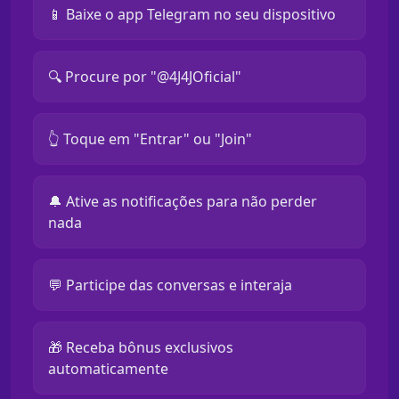
📱 Baixe o app Telegram no seu dispositivo
🔍 Procure por "@4J4JOficial"
👆 Toque em "Entrar" ou "Join"
🔔 Ative as notificações para não perder
nada
💬 Participe das conversas e interaja
🎁 Receba bônus exclusivos
automaticamente