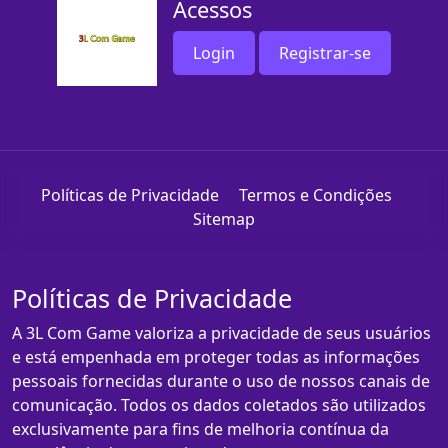
Acessos
Login
Registrar-se
Políticas de Privacidade
Termos e Condições
Sitemap
Políticas de Privacidade
A 3L Com Game valoriza a privacidade de seus usuários
e está empenhada em proteger todas as informações
pessoais fornecidas durante o uso de nossos canais de
comunicação. Todos os dados coletados são utilizados
exclusivamente para fins de melhoria contínua da