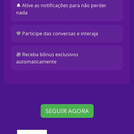
🔔 Ative as notificações para não perder
nada
💬 Participe das conversas e interaja
🎁 Receba bônus exclusivos
automaticamente
SEGUIR AGORA