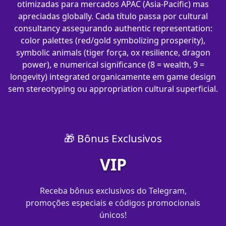
otimizadas para mercados APAC (Asia-Pacific) mas
apreciadas globally. Cada título passa por cultural
consultancy assegurando authentic representation:
color palettes (red/gold symbolizing prosperity),
symbolic animals (tiger força, ox resilience, dragon
power), e numerical significance (8 = wealth, 9 =
longevity) integrated organicamente em game design
sem stereotyping ou appropriation cultural superficial.
🎁 Bônus Exclusivos
VIP
Receba bônus exclusivos do Telegram,
promoções especiais e códigos promocionais
únicos!