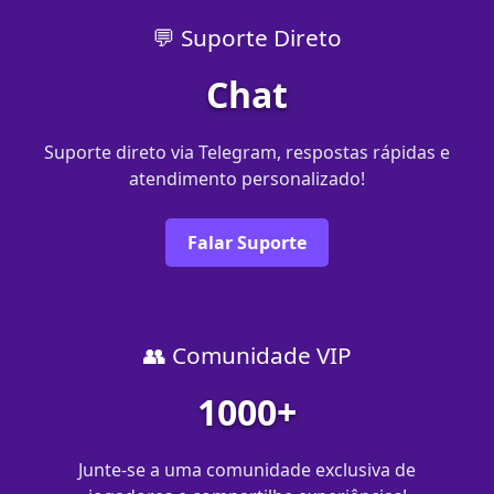
💬 Suporte Direto
Chat
Suporte direto via Telegram, respostas rápidas e
atendimento personalizado!
Falar Suporte
👥 Comunidade VIP
1000+
Junte-se a uma comunidade exclusiva de