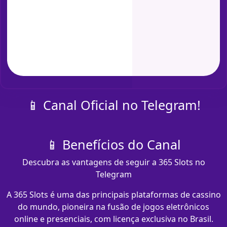
📱 Canal Oficial no Telegram!
📱 Benefícios do Canal
Descubra as vantagens de seguir a 365 Slots no
Telegram
A 365 Slots é uma das principais plataformas de cassino
do mundo, pioneira na fusão de jogos eletrônicos
online e presenciais, com licença exclusiva no Brasil.