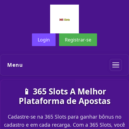
Login
Registrar-se
Menu
📱 365 Slots A Melhor
Plataforma de Apostas
Cadastre-se na 365 Slots para ganhar bônus no
cadastro e em cada recarga. Com a 365 Slots, você