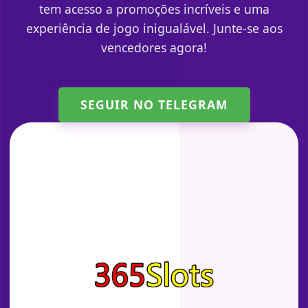
tem acesso a promoções incríveis e uma
experiência de jogo inigualável. Junte-se aos
vencedores agora!
SEGUIR NO TELEGRAM