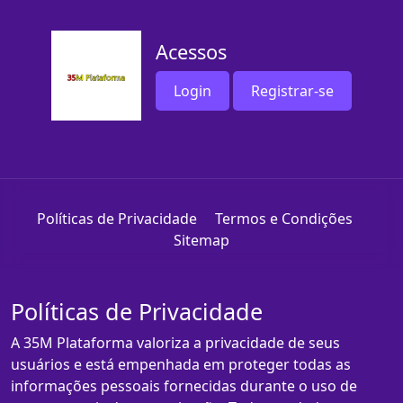
Acessos
Login
Registrar-se
Políticas de Privacidade
Termos e Condições
Sitemap
Políticas de Privacidade
A 35M Plataforma valoriza a privacidade de seus
usuários e está empenhada em proteger todas as
informações pessoais fornecidas durante o uso de