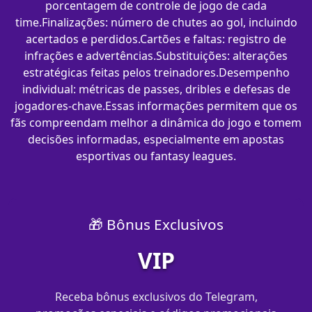
porcentagem de controle de jogo de cada
time.Finalizações: número de chutes ao gol, incluindo
acertados e perdidos.Cartões e faltas: registro de
infrações e advertências.Substituições: alterações
estratégicas feitas pelos treinadores.Desempenho
individual: métricas de passes, dribles e defesas de
jogadores-chave.Essas informações permitem que os
fãs compreendam melhor a dinâmica do jogo e tomem
decisões informadas, especialmente em apostas
esportivas ou fantasy leagues.
🎁 Bônus Exclusivos
VIP
Receba bônus exclusivos do Telegram,