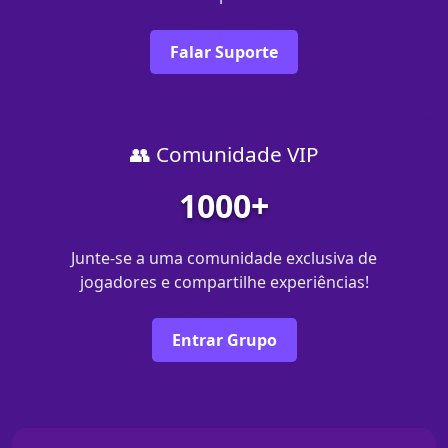
Falar Suporte
👥 Comunidade VIP
1000+
Junte-se a uma comunidade exclusiva de
jogadores e compartilhe experiências!
Entrar Grupo