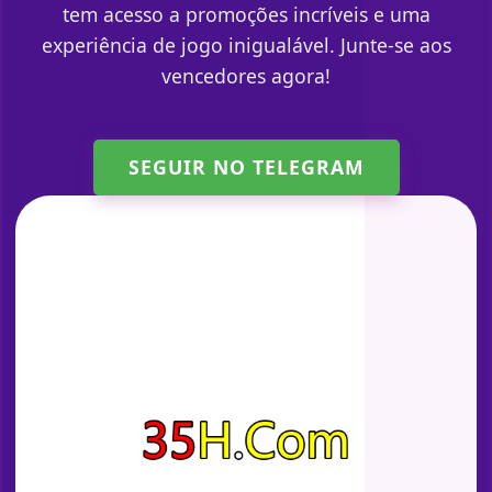
tem acesso a promoções incríveis e uma
experiência de jogo inigualável. Junte-se aos
vencedores agora!
SEGUIR NO TELEGRAM