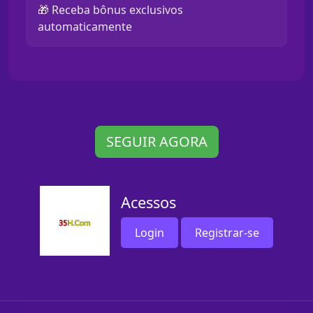
🎁 Receba bônus exclusivos
automaticamente
SEGUIR AGORA
Acessos
Login
Registrar-se