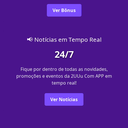
Ver Bônus
📢 Notícias em Tempo Real
24/7
Fique por dentro de todas as novidades,
promoções e eventos da 2UUu Com APP em
tempo real!
Ver Notícias