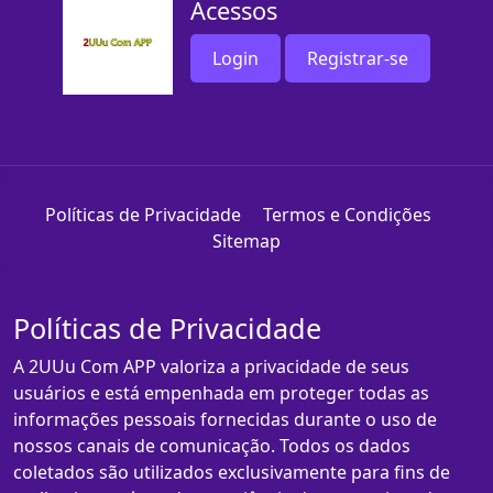
Acessos
Login
Registrar-se
Políticas de Privacidade
Termos e Condições
Sitemap
Políticas de Privacidade
A 2UUu Com APP valoriza a privacidade de seus
usuários e está empenhada em proteger todas as
informações pessoais fornecidas durante o uso de
nossos canais de comunicação. Todos os dados
coletados são utilizados exclusivamente para fins de