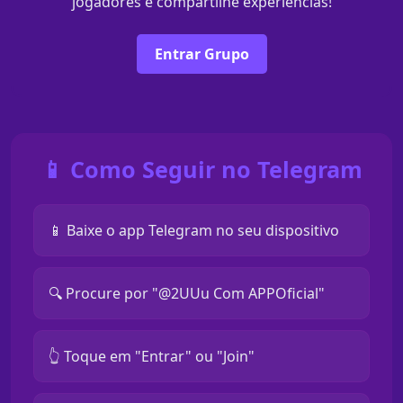
jogadores e compartilhe experiências!
Entrar Grupo
📱 Como Seguir no Telegram
📱 Baixe o app Telegram no seu dispositivo
🔍 Procure por "@2UUu Com APPOficial"
👆 Toque em "Entrar" ou "Join"