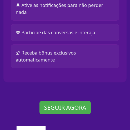
🔔 Ative as notificações para não perder
nada
💬 Participe das conversas e interaja
🎁 Receba bônus exclusivos
automaticamente
SEGUIR AGORA