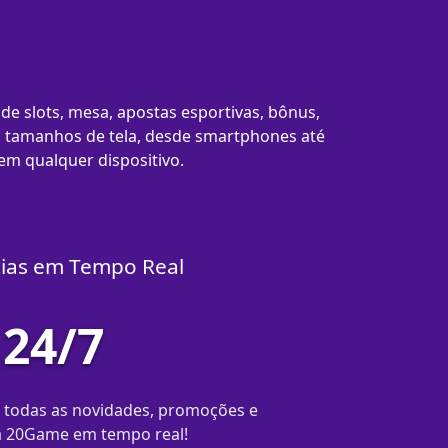
 de slots, mesa, apostas esportivas, bônus,
es tamanhos de tela, desde smartphones até
em qualquer dispositivo.
cias em Tempo Real
24/7
e todas as novidades, promoções e
a 20Game em tempo real!