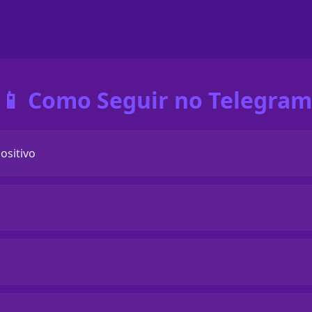
📱 Como Seguir no Telegram
ositivo