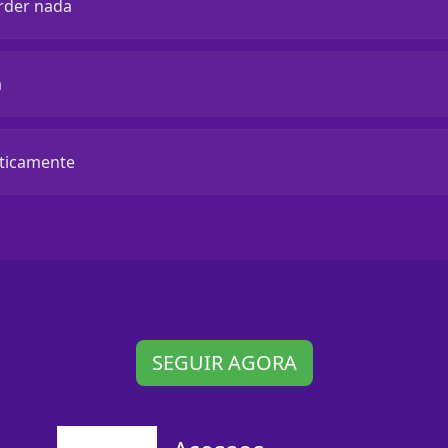
erder nada
a
aticamente
SEGUIR AGORA