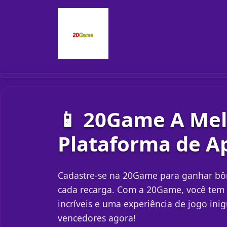
📱 20Game A Me
Plataforma de A
Cadastre-se na 20Game para ganhar bô
cada recarga. Com a 20Game, você tem
incríveis e uma experiência de jogo inig
vencedores agora!