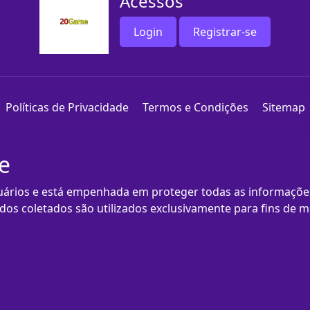
Acessos
Login
Registrar-se
Políticas de Privacidade
Termos e Condições
Sitemap
de
suários e está empenhada em proteger todas as informaçõe
os coletados são utilizados exclusivamente para fins de m