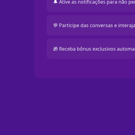
🔔 Ative as notificações para não p
💬 Participe das conversas e interaj
🎁 Receba bônus exclusivos autom