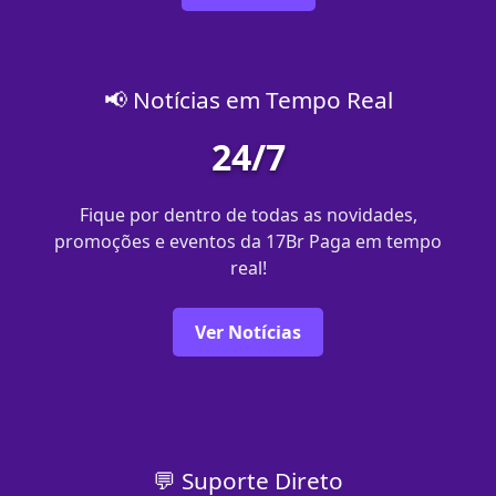
📢 Notícias em Tempo Real
24/7
Fique por dentro de todas as novidades,
promoções e eventos da 17Br Paga em tempo
real!
Ver Notícias
💬 Suporte Direto