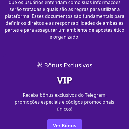
que os usuários entendam como suas informações
serão tratadas e quais são as regras para utilizar a
plataforma. Esses documentos são fundamentais para
definir os direitos e as responsabilidades de ambas as
partes e para assegurar um ambiente de apostas ético
e organizado.
🎁 Bônus Exclusivos
VIP
Receba bônus exclusivos do Telegram,
promoções especiais e códigos promocionais
únicos!
Ver Bônus