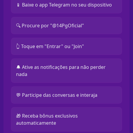
📱 Baixe o app Telegram no seu dispositivo
🔍 Procure por "@14PgOficial"
👆 Toque em "Entrar" ou "Join"
🔔 Ative as notificações para não perder
nada
💬 Participe das conversas e interaja
🎁 Receba bônus exclusivos
automaticamente