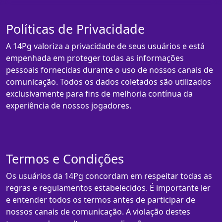
Políticas de Privacidade
A 14Pg valoriza a privacidade de seus usuários e está
empenhada em proteger todas as informações
pessoais fornecidas durante o uso de nossos canais de
comunicação. Todos os dados coletados são utilizados
exclusivamente para fins de melhoria contínua da
experiência de nossos jogadores.
Termos e Condições
Os usuários da 14Pg concordam em respeitar todas as
regras e regulamentos estabelecidos. É importante ler
e entender todos os termos antes de participar de
nossos canais de comunicação. A violação destes