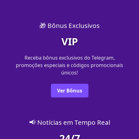
🎁 Bônus Exclusivos
VIP
Receba bônus exclusivos do Telegram,
promoções especiais e códigos promocionais
únicos!
Ver Bônus
📢 Notícias em Tempo Real
24/7