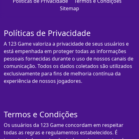
Políticas de Privacidade
Termos e Condições
Sitemap
Políticas de Privacidade
A 123 Game valoriza a privacidade de seus usuários e
está empenhada em proteger todas as informações
pessoais fornecidas durante o uso de nossos canais de
comunicação. Todos os dados coletados são utilizados
exclusivamente para fins de melhoria contínua da
experiência de nossos jogadores.
Termos e Condições
Os usuários da 123 Game concordam em respeitar
todas as regras e regulamentos estabelecidos. É