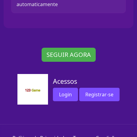
automaticamente
SEGUIR AGORA
Acessos
Login
Registrar-se