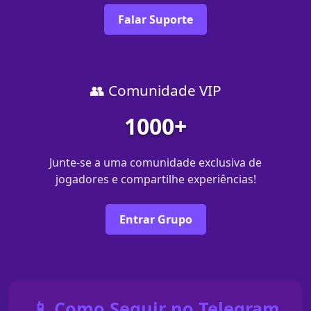
Falar Suporte
👥 Comunidade VIP
1000+
Junte-se a uma comunidade exclusiva de
jogadores e compartilhe experiências!
Entrar Grupo
📱 Como Seguir no Telegram